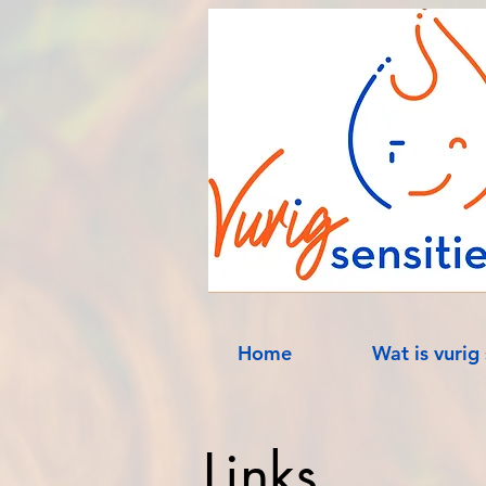
Home
Wat is vurig 
Links