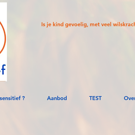
Is je kind gevoelig, met veel wilskra
sensitief ?
Aanbod
TEST
Over