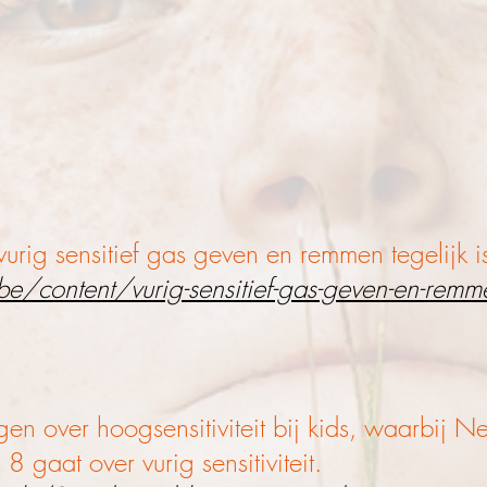
g sensitief gas geven en remmen tegelijk i
content/vurig-sensitief-gas-geven-en-remm
agen over hoogsensitiviteit bij kids, waarbij N
 gaat over vurig sensitiviteit.