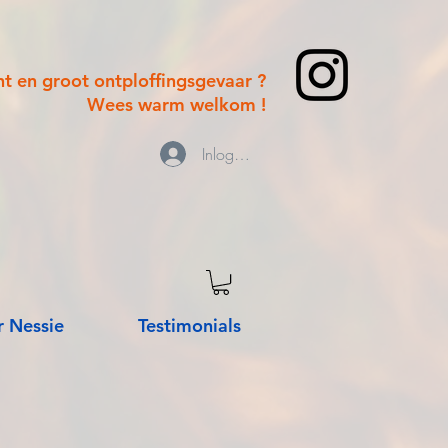
cht en groot ontploffingsgevaar ?
Wees warm welkom !
Inloggen
 Nessie
Testimonials