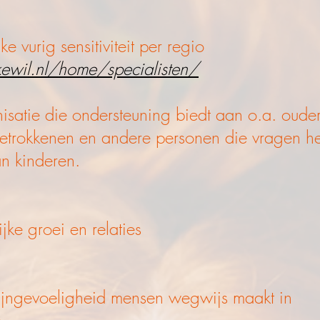
e vurig sensitiviteit per regio
kewil.nl/home/specialisten/
satie die ondersteuning biedt aan o.a. ouder
betrokkenen en andere personen die vragen 
an kinderen.
jke groei en relaties
fijngevoeligheid mensen wegwijs maakt in