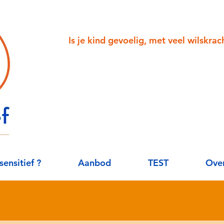
Is je kind gevoelig, met veel wilskra
sensitief ?
Aanbod
TEST
Over