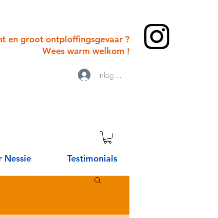
cht en groot ontploffingsgevaar ?
Wees warm welkom !
Inloggen
 Nessie
Testimonials