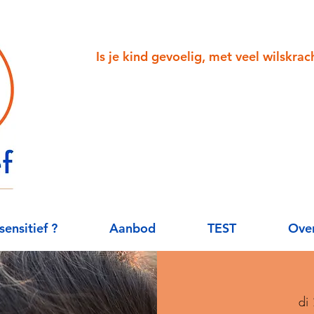
Is je kind gevoelig, met veel wilskra
sensitief ?
Aanbod
TEST
Over
di