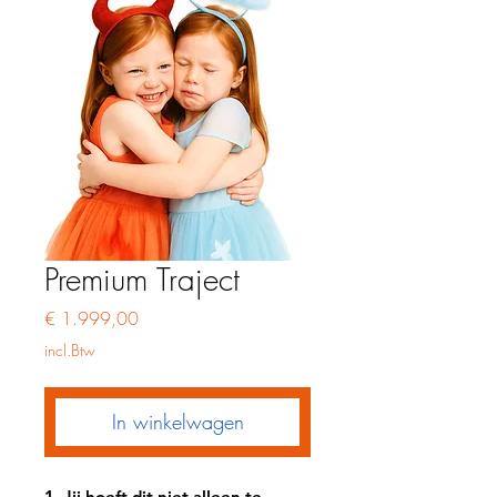
Premium Traject
Prijs
€ 1.999,00
incl.Btw
In winkelwagen
1. Jij hoeft dit niet alleen te