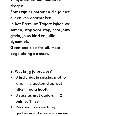
dragen
Soms zijn er patronen die je niet
alleen kan doorbreken.
In het Premium Traject kijken we
samen, stap voor stap, naar jouw
gezin, jouw kind en jullie
dynamiek.
Geen one-size-fits-all, maar
begeleiding op maat.
2. Wat krijg je precies?
3 individuele sessies met je
kind — afgestemd op wat
hij/zij nodig heeft
3 sessies met ouders — 2
online, 1 live
Persoonlijke coaching
gedurende 3 maanden — we