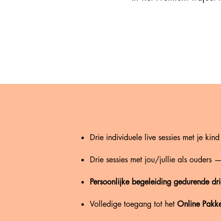
Drie individuele live sessies met je ki
Drie sessies met jou/jullie als ouders 
Persoonlijke begeleiding
gedurende dr
Volledige toegang tot het
Online Pakke