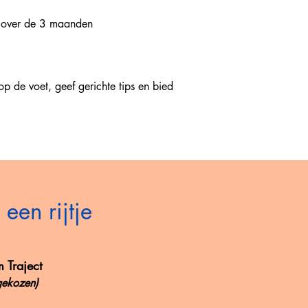
id over de 3 maanden
op de voet, geef gerichte tips en bied
een rijtje
 Traject
gekozen)