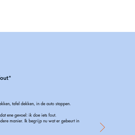
fout"
ken, tafel dekken, in de auto stappen.
at ene gevoel: ik doe iets fout.
dere manier. Ik begrijp nu wat er gebeurt in