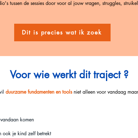
io's tussen de sessies door voor al jouw vragen, struggles, strui
Dit is precies wat ik zoek
Voor wie werkt dit traject ?
wil
duurzame fundamenten en tools
niet alleen voor vandaag maar
en vandaan komen
 ook je kind zelf betrekt