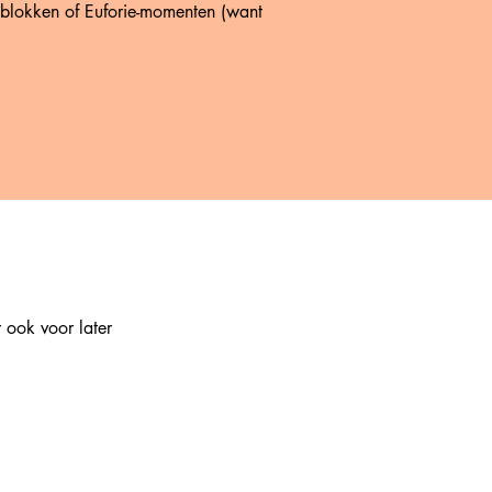
kelblokken of Euforie-momenten (want
 ook voor later