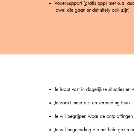
Voxer-support (gratis app) met o.a. aud
jawel die gaan er definitely ook zijn)
Je loopt vast in dagelijkse situaties en 
Je zoekt meer rust en verbinding thuis
Je wil begrijpen waar de ontploffing
Je wil begeleiding die het hele gezin en