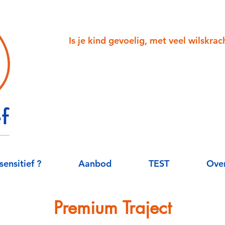
Is je kind gevoelig, met veel wilskra
sensitief ?
Aanbod
TEST
Over
Premium Traject