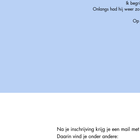
Ik begr
Onlangs had hij weer zo'n
Op 
Na je inschrijving krijg je een mail met 
Daarin vind je onder andere: