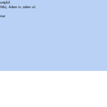
ontplof.
chtbij. Adem in, adem uit.
nier