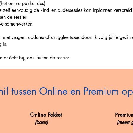
(het online pakket dus)
je zelf eenvoudig de kind- en oudersessies kan inplannen verspre
sen de sessies
r we samenwerken
met vragen, updates of struggles tussendoor. Ik volg jullie gezin 
 is.
.
 er écht bij, ook buiten de sessies
hil tussen Online en Premium op 
Online Pakket
P
remium
(basis)
(meest 