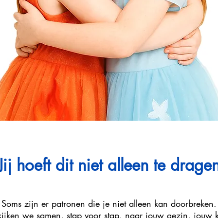
Jij hoeft dit niet alleen te drage
Soms zijn er patronen die je niet alleen kan doorbreken.
 kijken we samen, stap voor stap, naar jouw gezin, jouw k