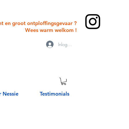
cht en groot ontploffingsgevaar ?
Wees warm welkom !
Inloggen
 Nessie
Testimonials