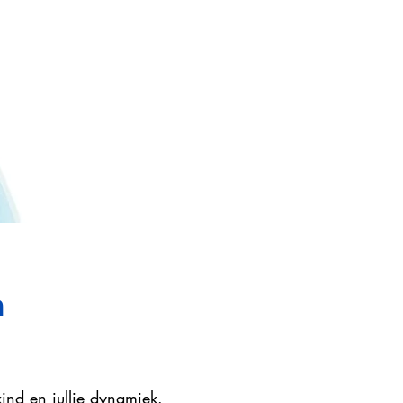
n
ind en jullie dynamiek.